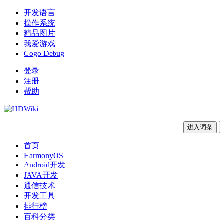
开发语言
操作系统
精品图片
我爱游戏
Gogo Debug
登录
注册
帮助
首页
HarmonyOS
Android开发
JAVA开发
通信技术
开发工具
排行榜
百科分类