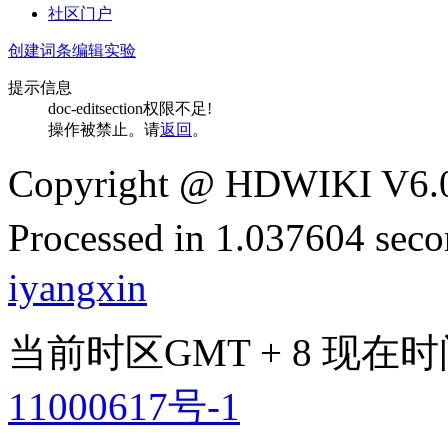
社区门户
创建词条
编辑实验
提示信息
doc-editsection权限不足!
操作被禁止。请
返回
。
Copyright @ HDWIKI V6.
Processed in 1.037604 secon
iyangxin
当前时区GMT + 8 现在时间是 
11000617号-1