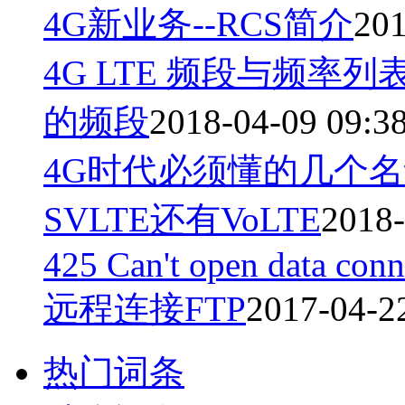
4G新业务--RCS简介
201
4G LTE 频段与频
的频段
2018-04-09 09:3
4G时代必须懂的几个名词
SVLTE还有VoLTE
2018-
425 Can't open data connec
远程连接FTP
2017-04-2
热门词条