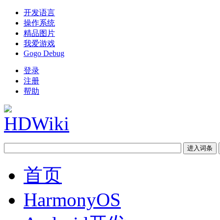
开发语言
操作系统
精品图片
我爱游戏
Gogo Debug
登录
注册
帮助
首页
HarmonyOS