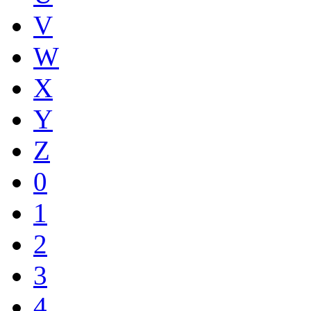
V
W
X
Y
Z
0
1
2
3
4