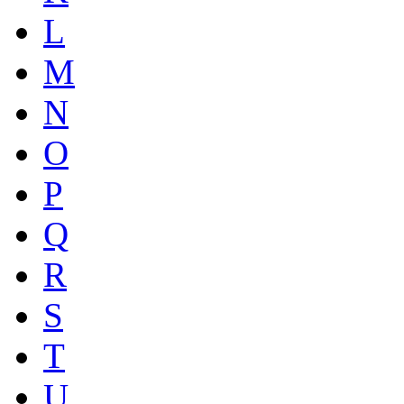
L
M
N
O
P
Q
R
S
T
U