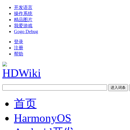
开发语言
操作系统
精品图片
我爱游戏
Gogo Debug
登录
注册
帮助
首页
HarmonyOS