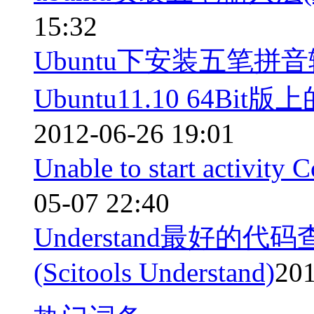
15:32
Ubuntu下安装五笔拼
Ubuntu11.10 64Bit
2012-06-26 19:01
Unable to start activ
05-07 22:40
Understand最好的代
(Scitools Understand)
201