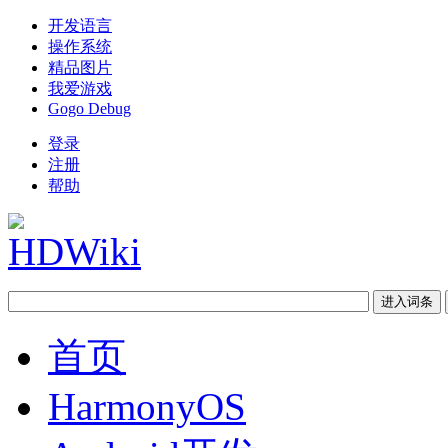
开发语言
操作系统
精品图片
我爱游戏
Gogo Debug
登录
注册
帮助
首页
HarmonyOS