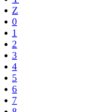
Z
0
1
2
3
4
5
6
7
8