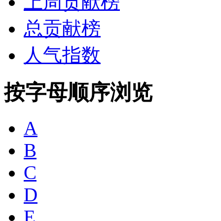
上周贡献榜
总贡献榜
人气指数
按字母顺序浏览
A
B
C
D
E