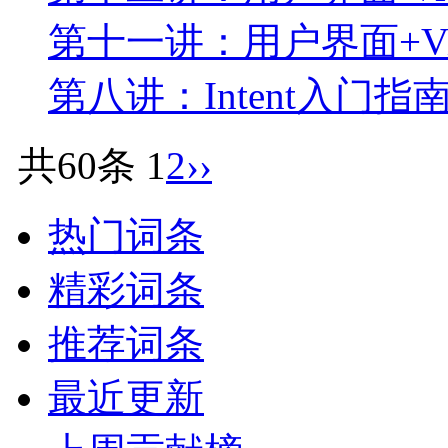
第十一讲：用户界面+V
第八讲：Intent入门指
共60条
1
2
››
热门词条
精彩词条
推荐词条
最近更新