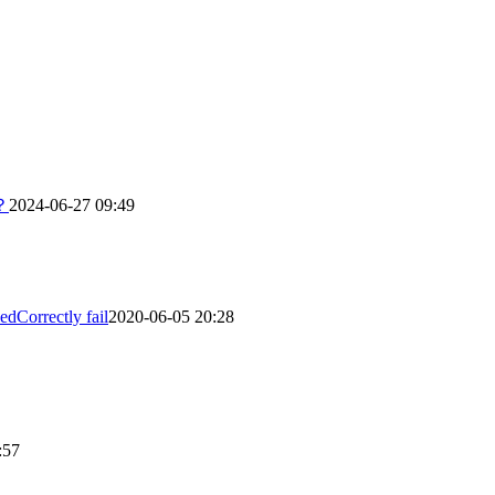
？
2024-06-27 09:49
dCorrectly fail
2020-06-05 20:28
:57