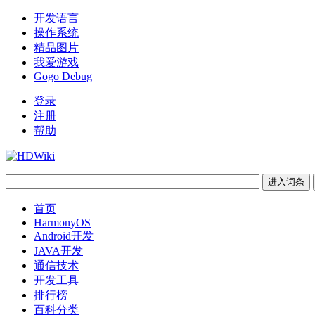
开发语言
操作系统
精品图片
我爱游戏
Gogo Debug
登录
注册
帮助
首页
HarmonyOS
Android开发
JAVA开发
通信技术
开发工具
排行榜
百科分类